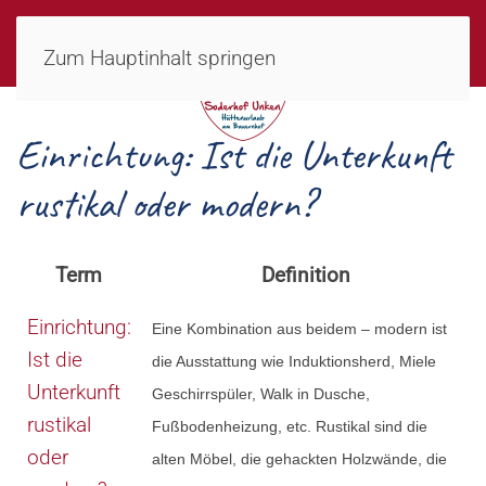
MENÜ
Zum Hauptinhalt springen
Einrichtung: Ist die Unterkunft
rustikal oder modern?
Term
Definition
Einrichtung:
Eine Kombination aus beidem – modern ist
Ist die
die Ausstattung wie Induktionsherd, Miele
Unterkunft
Geschirrspüler, Walk in Dusche,
rustikal
Fußbodenheizung, etc. Rustikal sind die
oder
alten Möbel, die gehackten Holzwände, die