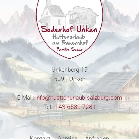
Unkenberg 19
5091 Unken
E-Mail:
info@huettenurlaub-salzburg.com
Tel.:
+43 6589 7281
Kontakt
Anreise
Anfragen