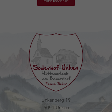
MEHR ERFAHREN
Unkenberg 19
5091 Unken