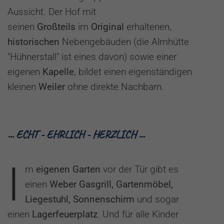
Aussicht. Der Hof mit
seinen
Großteils
im
Original
erhaltenen,
historischen
Nebengebäuden (die Almhütte
"Hühnerstall" ist eines davon) sowie einer
eigenen
Kapelle
, bildet einen eigenständigen
kleinen
Weiler
ohne direkte Nachbarn.
... ECHT - EHRLICH - HERZLICH ...
I
m
eigenen
Garten
vor der Tür gibt es
einen
Weber Gasgrill, Gartenmöbel,
Liegestuhl, Sonnenschirm
und sogar
einen
Lagerfeuerplatz
. Und für alle Kinder