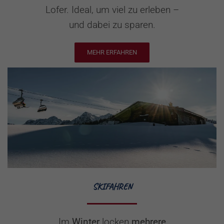
Lofer. Ideal, um viel zu erleben –
und dabei zu sparen.
MEHR ERFAHREN
SKIFAHREN
Im
Winter
locken
mehrere