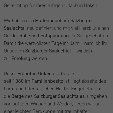
Geheimtipp für Ihren ruhigen Urlaub in Unken.
Wir haben den
Hüttenurlaub
im
Salzburger
Saalachtal
neu definiert und mit viel Herzblut einen
Ort der
Ruhe
und
Entspannung
für Sie geschaffen.
Damit die wertvollsten Tage im Jahr – nämlich Ihr
Urlaub im
Salzburger Saalachtal
– wirklich
zur
Erholung
werden.
Unser
Erbhof in Unken
der bereits
seit
1380
im
Familienbesitz
ist, liegt abseits des
Lärms und der täglichen Hektik. Eingebettet in
die
Berge
des
Salzburger Saalachtales
, umgeben
von saftigen Wiesen und Weiden, liegen wir auf
einer leichten Bergkuppe mit traumhafter