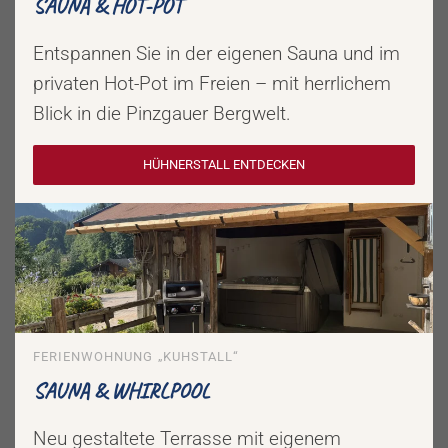
SAUNA & HOT-POT
Entspannen Sie in der eigenen Sauna und im
privaten Hot-Pot im Freien – mit herrlichem
Blick in die Pinzgauer Bergwelt.
HÜHNERSTALL ENTDECKEN
FERIENWOHNUNG „KUHSTALL“
SAUNA & WHIRLPOOL
Neu gestaltete Terrasse mit eigenem