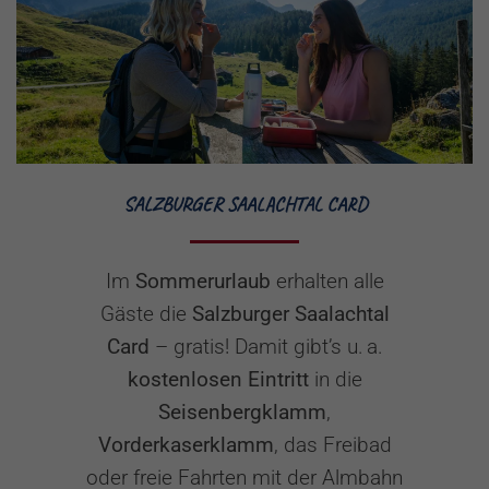
SALZBURGER SAALACHTAL CARD
Im
Sommerurlaub
erhalten alle
Gäste die
Salzburger Saalachtal
Card
– gratis! Damit gibt’s u. a.
kostenlosen Eintritt
in die
Seisenbergklamm
,
Vorderkaserklamm
, das Freibad
oder freie Fahrten mit der Almbahn