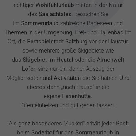
richtiger
Wohlfühlurlaub
mitten in der Natur
des
Saalachtales
. Besuchen Sie
im
Sommerurlaub
zahlreiche Badeseen und
Thermen in der Umgebung, Frei- und Hallenbad im
Ort, die
Festspielstadt Salzburg
vor der Haustür,
sowie mehrere große Skigebiete wie
das
Skigebiet im Heutal
oder die
Almenwelt
Lofer
, sind nur ein kleiner Auszug der
Möglichkeiten und
Aktivitäten
die Sie haben. Und
abends dann „nach Hause“ in die
eigene
Ferienhütte
.
Ofen einheizen und gut gehen lassen.
Als ganz besonderes "Zuckerl" erhält jeder Gast
beim
Soderhof
für den
Sommerurlaub in