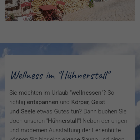
Wellness im "Hühnerstall"
Sie möchten im Urlaub "
wellnessen
"? So
richtig
entspannen
und
Körper, Geist
und Seele
etwas Gutes tun? Dann buchen Sie
doch unseren "
Hühnerstall
"! Neben der urigen
und modernen Ausstattung der Ferienhütte
können Sie hier eine
eigene Sauna
und einen