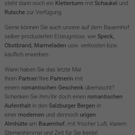
steht dann noch ein
Kletterturm
mit
Schaukel
und
Rutsche
zur Verfügung.
Gerne können Sie auch unsere auf dem Bauernhof
selber produzierten Erzeugnisse, wie
Speck,
Obstbrand, Marmeladen
usw. verkosten bzw.
käuflich erwerben.
Wann haben Sie das letzte Mal
Ihren
Partner
/Ihre
Partnerin
mit
einem
romantischen Geschenk
überrascht?
Schenken Sie ihm/ihr doch einen
romantischen
Aufenthalt
in den
Salzburger Bergen
in
einer
modernen
und dennoch
urigen
Almhütte
am
Bauernhof
, mit frischer Luft, klarem
Sternenhimmel und Zeit für Sie beide!