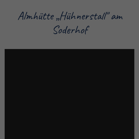
Almhütte „Hühnerstall" am
Soderhof