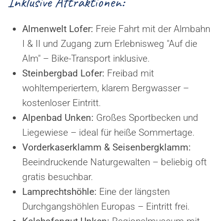
Inklusive Attraktionen:
Almenwelt Lofer:
Freie Fahrt mit der Almbahn
I & II und Zugang zum Erlebnisweg "Auf die
Alm" – Bike-Transport inklusive.
Steinbergbad Lofer:
Freibad mit
wohltemperiertem, klarem Bergwasser –
kostenloser Eintritt.
Alpenbad Unken:
Großes Sportbecken und
Liegewiese – ideal für heiße Sommertage.
Vorderkaserklamm & Seisenbergklamm:
Beeindruckende Naturgewalten – beliebig oft
gratis besuchbar.
Lamprechtshöhle:
Eine der längsten
Durchgangshöhlen Europas – Eintritt frei.