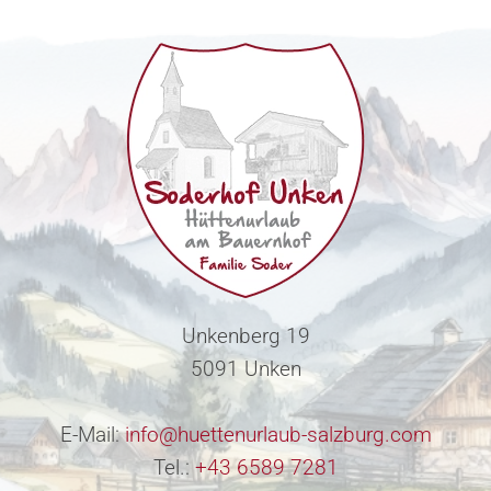
Unkenberg 19
5091 Unken
E-Mail:
info@huettenurlaub-salzburg.com
Tel.:
+43 6589 7281