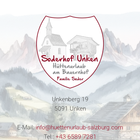
Unkenberg 19
5091 Unken
E-Mail:
info@huettenurlaub-salzburg.com
Tel.:
+43 6589 7281