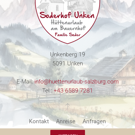
Unkenberg 19
5091 Unken
E-Mail:
info@huettenurlaub-salzburg.com
Tel.:
+43 6589 7281
Kontakt
Anreise
Anfragen