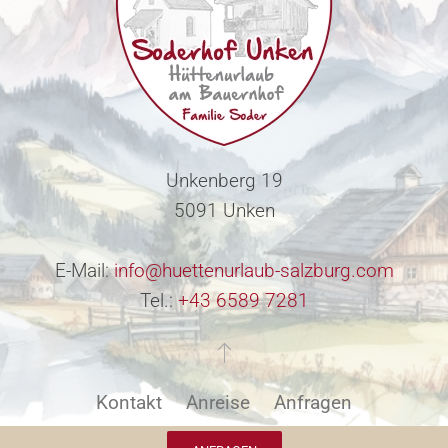
Unkenberg 19
5091 Unken
E-Mail:
info@huettenurlaub-salzburg.com
Tel.:
+43 6589 7281
Kontakt
Anreise
Anfragen